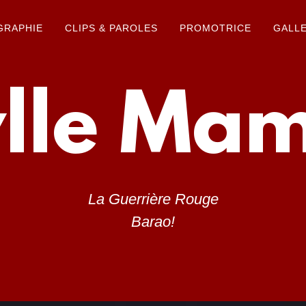
GRAPHIE
CLIPS & PAROLES
PROMOTRICE
GALLE
ylle Ma
La Guerrière Rouge
Barao!