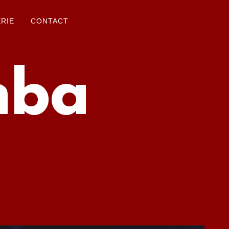
RIE
CONTACT
mba