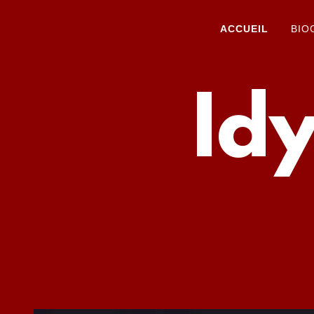
ACCUEIL
BIO
Id