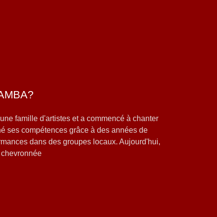
MAMBA?
une famille d'artistes et a commencé à chanter
onné ses compétences grâce à des années de
ormances dans des groupes locaux. Aujourd'hui,
e chevronnée