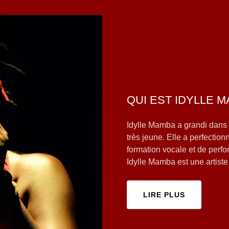
QUI EST IDYLLE 
Idylle Mamba a grandi dans 
très jeune. Elle a perfecti
formation vocale et de perf
Idylle Mamba est une artist
LIRE PLUS